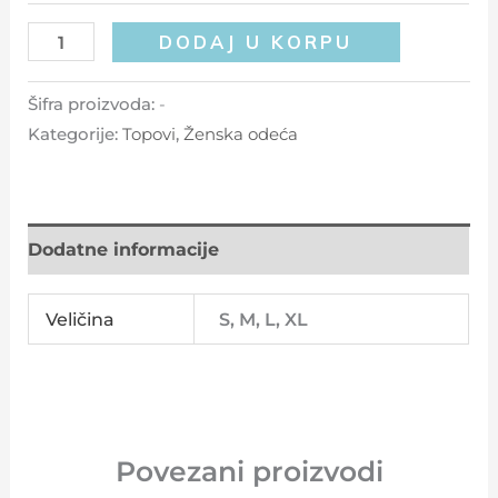
DODAJ U KORPU
Šifra proizvoda:
-
Kategorije:
Topovi
,
Ženska odeća
Dodatne informacije
Veličina
S, M, L, XL
Povezani proizvodi