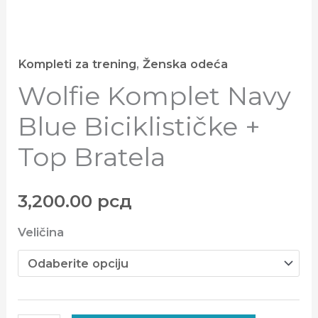
količina
Kompleti za trening
,
Ženska odeća
Wolfie Komplet Navy
Blue Biciklističke +
Top Bratela
3,200.00
рсд
Veličina