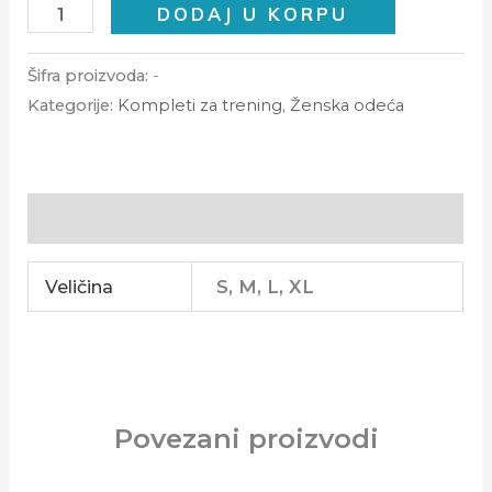
DODAJ U KORPU
Šifra proizvoda:
-
Kategorije:
Kompleti za trening
,
Ženska odeća
Dodatne informacije
Veličina
S, M, L, XL
Povezani proizvodi