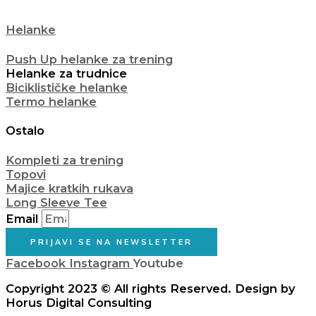
Helanke
Push Up helanke za trening
Helanke za trudnice
Biciklističke helanke
Termo helanke
Ostalo
Kompleti za trening
Topovi
Majice kratkih rukava
Long Sleeve Tee
Email
PRIJAVI SE NA NEWSLETTER
Facebook
Instagram
Youtube
Copyright 2023 © All rights Reserved. Design by
Horus Digital Consulting