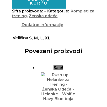
KORPU
Šifra proizvoda:
-
Kategorije:
Kompleti za
trening
,
Ženska odeća
Dodatne informacije
Veličina
S, M, L, XL
Povezani proizvodi
Sale!