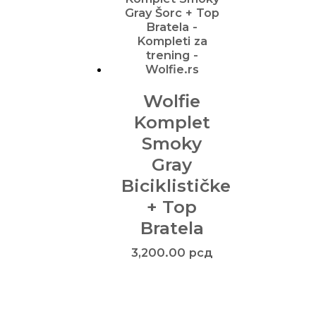
Wolfie
Komplet
Smoky
Gray
Biciklističke
+ Top
Bratela
3,200.00
рсд