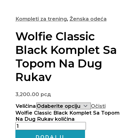
Kompleti za trening
,
Ženska odeća
Wolfie Classic
Black Komplet Sa
Topom Na Dug
Rukav
3,200.00
рсд
Veličina
Očisti
Wolfie Classic Black Komplet Sa Topom
Na Dug Rukav količina
DODAJ U