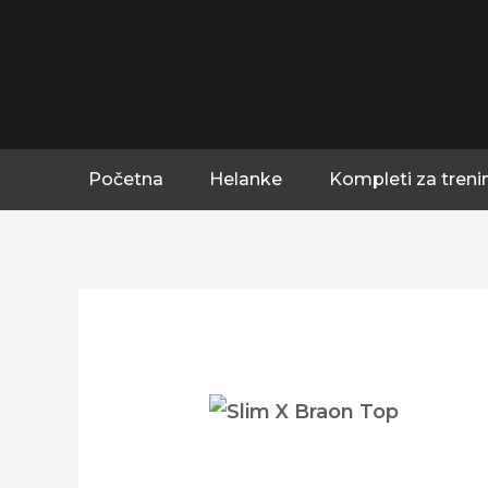
Pređi
na
sadržaj
Početna
Helanke
Kompleti za treni