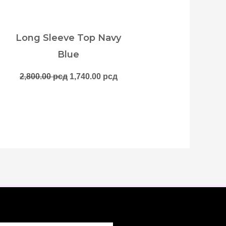
Long Sleeve Top Navy
Blue
2,800.00
рсд
1,740.00
рсд