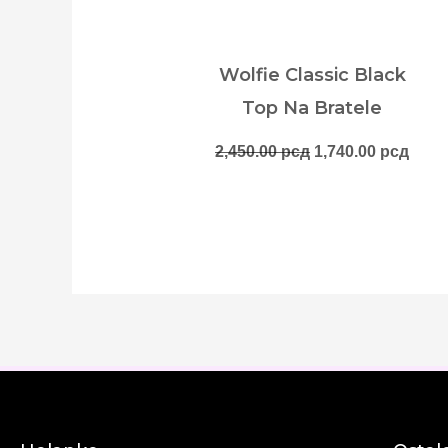
Wolfie Classic Black
Top Na Bratele
2,450.00
рсд
1,740.00
рсд