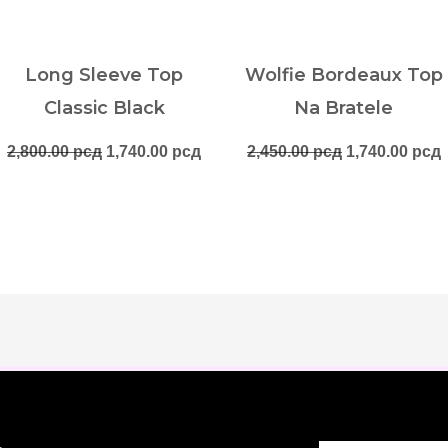
Long Sleeve Top
Wolfie Bordeaux Top
Classic Black
Na Bratele
2,800.00
рсд
1,740.00
рсд
2,450.00
рсд
1,740.00
рсд