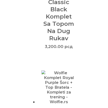
Classic
Black
Komplet
Sa Topom
Na Dug
Rukav
3,200.00
рсд