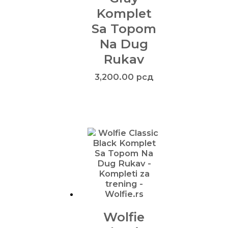
Komplet
Sa Topom
Na Dug
Rukav
3,200.00
рсд
Wolfie