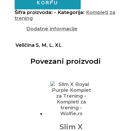
KORPU
Šifra proizvoda:
-
Kategorija:
Kompleti za
trening
Dodatne informacije
Veličina
S, M, L, XL
Povezani proizvodi
Slim X