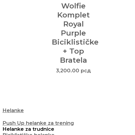
Wolfie
Komplet
Royal
Purple
Biciklističke
+ Top
Bratela
3,200.00
рсд
Helanke
Push Up helanke za trening
Helanke za trudnice
Biciklističke helanke