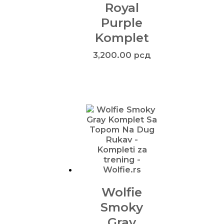
Royal
Purple
Komplet
3,200.00
рсд
Wolfie
Smoky
Gray