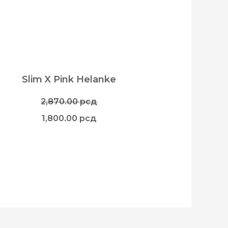
Slim X Pink Helanke
2,870.00
рсд
1,800.00
рсд