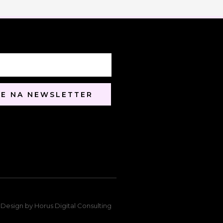
 SE NA NEWSLETTER
 Design by Horus Digital Consulting