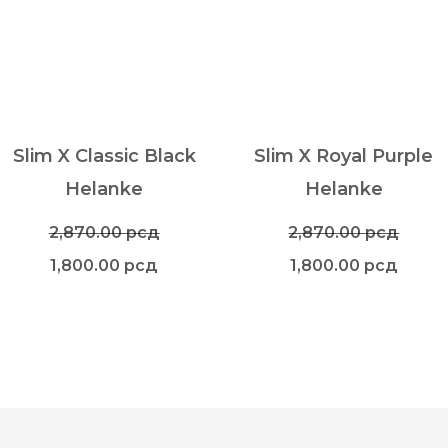
Slim X Classic Black
Slim X Royal Purple
Helanke
Helanke
2,870.00
рсд
2,870.00
рсд
1,800.00
рсд
1,800.00
рсд